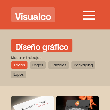
Diseño gráfico
Mostrar trabajos:
Todos
Logos
Carteles
Packaging
Expos