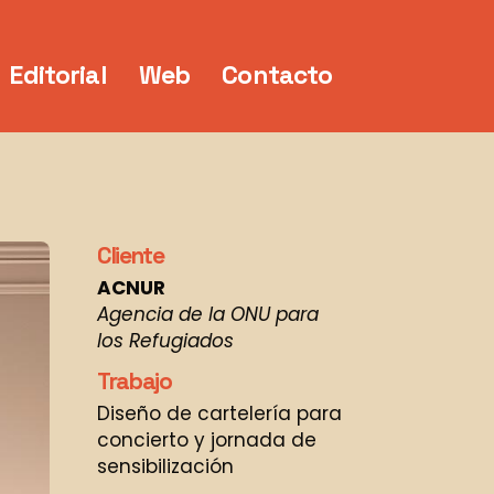
Editorial
Web
Contacto
Cliente
ACNUR
Agencia de la ONU para
los Refugiados
Trabajo
Diseño de cartelería para
concierto y jornada de
sensibilización