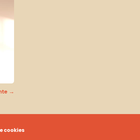
nte
de cookies