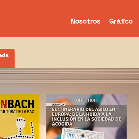
Nosotros
Gráfico
nada