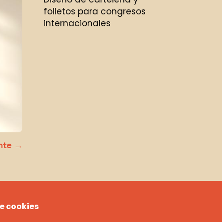
folletos para congresos
internacionales
nte
de cookies