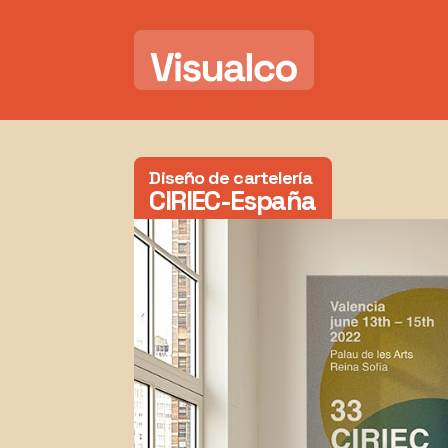
Diseño de cartelería
CIRIEC-España