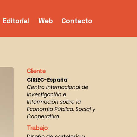
Editorial
Web
Contacto
Cliente
CIRIEC-España
Centro Internacional de
Investigación e
Información sobre la
Economía Pública, Social y
Cooperativa
Trabajo
Diseño de cartelería y