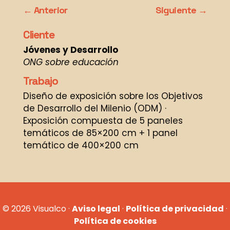
Anterior
Siguiente
Cliente
Jóvenes y Desarrollo
ONG sobre educación
Trabajo
Diseño de exposición sobre los Objetivos
de Desarrollo del Milenio (ODM) ·
Exposición compuesta de 5 paneles
temáticos de 85×200 cm + 1 panel
temático de 400×200 cm
© 2026 Visualco ·
Aviso legal
·
Política de privacidad
·
Política de cookies