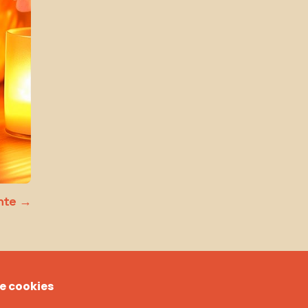
nte
de cookies