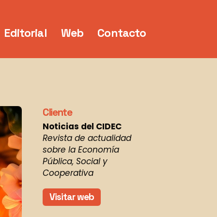
Editorial
Web
Contacto
Cliente
Noticias del CIDEC
Revista de actualidad
sobre la Economía
Pública, Social y
Cooperativa
Visitar web