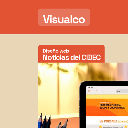
Diseño web
Noticias del CIDEC