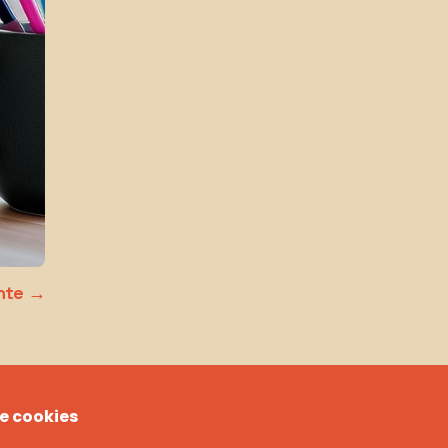
nte
de cookies