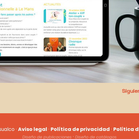
Siguie
sualco ·
Aviso legal
·
Política de privacidad
·
Política 
·
Diseño de publicaciones
Diseño de catálogos