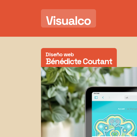
Diseño web
Bénédicte Coutant