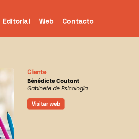
Editorial
Web
Contacto
Cliente
Bénédicte Coutant
Gabinete de Psicología
Visitar web