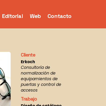
Editorial
Web
Contacto
Cliente
Erkoch
Consultoría de
normalización de
equipamientos de
puertas y control de
accesos
Trabajo
Diseño de catálogo