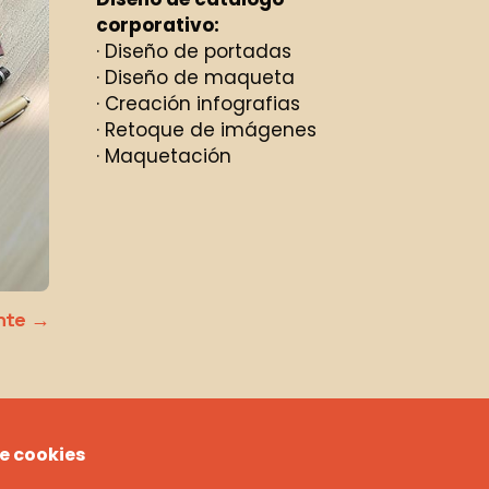
corporativo:
· Diseño de portadas
· Diseño de maqueta
· Creación infografias
· Retoque de imágenes
· Maquetación
nte
de cookies