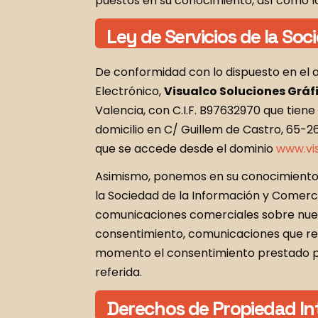
puestos en su conocimiento, así como l
Ley de Servicios de la So
De conformidad con lo dispuesto en el a
Electrónico,
Visualco Soluciones Gráfi
Valencia, con C.I.F. B97632970 que tiene 
domicilio en C/ Guillem de Castro, 65-2
que se accede desde el dominio
www.vi
Asimismo, ponemos en su conocimiento, d
la Sociedad de la Información y Comercio
comunicaciones comerciales sobre nuest
consentimiento, comunicaciones que real
momento el consentimiento prestado par
referida.
Derechos de Propiedad Inte