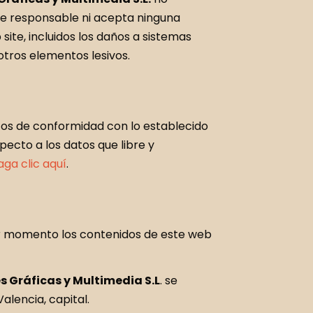
e responsable ni acepta ninguna
 site, incluidos los daños a sistemas
 otros elementos lesivos.
datos de conformidad con lo establecido
ecto a los datos que libre y
aga clic aquí
.
er momento los contenidos de este web
s Gráficas y Multimedia S.L
. se
alencia, capital.