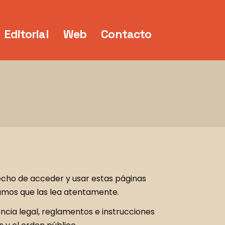
Editorial
Web
Contacto
hecho de acceder y usar estas páginas
damos que las lea atentamente.
ncia legal, reglamentos e instrucciones