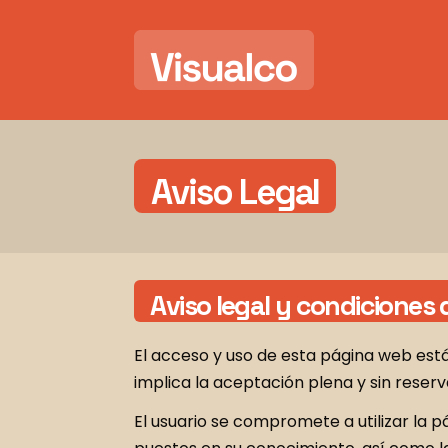
Aviso Legal
Aviso legal y condiciones 
El acceso y uso de esta página web está
implica la aceptación plena y sin rese
El usuario se compromete a utilizar la 