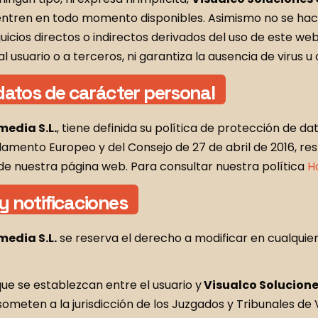
entren en todo momento disponibles. Asimismo no se hac
uicios directos o indirectos derivados del uso de este web
 usuario o a terceros, ni garantiza la ausencia de virus u
 datos de carácter personal
media S.L.
, tiene definida su política de protección de 
amento Europeo y del Consejo de 27 de abril de 2016, resp
 de nuestra página web. Para consultar nuestra política
H
y notificaciones
media S.L.
se reserva el derecho a modificar en cualqui
 que se establezcan entre el usuario y
Visualco Solucione
someten a la jurisdicción de los Juzgados y Tribunales de V