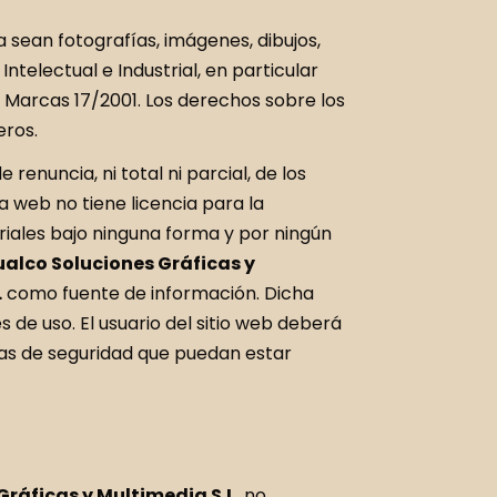
ya sean fotografías, imágenes, dibujos,
ntelectual e Industrial, en particular
de Marcas 17/2001. Los derechos sobre los
eros.
renuncia, ni total ni parcial, de los
a web no tiene licencia para la
riales bajo ninguna forma y por ningún
ualco Soluciones Gráficas y
.
como fuente de información. Dicha
 de uso. El usuario del sitio web deberá
emas de seguridad que puedan estar
Gráficas y Multimedia S.L.
no