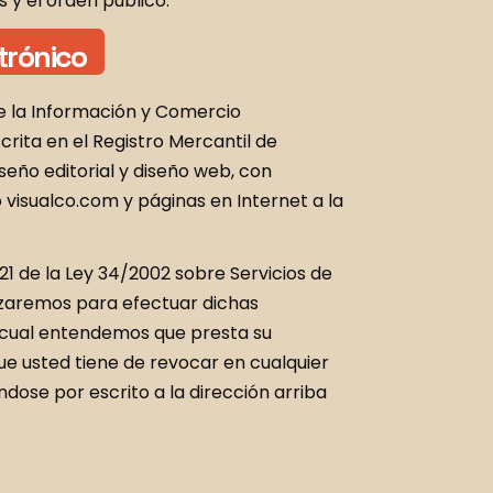
y el orden público.
trónico
de la Información y Comercio
crita en el Registro Mercantil de
iseño editorial y diseño web, con
 visualco.com y páginas en Internet a la
1 de la Ley 34/2002 sobre Servicios de
ilizaremos para efectuar dichas
o cual entendemos que presta su
ue usted tiene de revocar en cualquier
ose por escrito a la dirección arriba